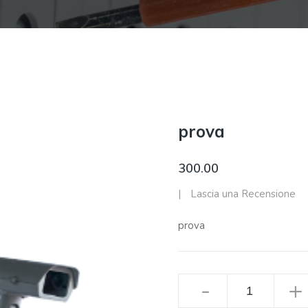
prova
300.00
|
Lascia una Recensione
prova
-
+