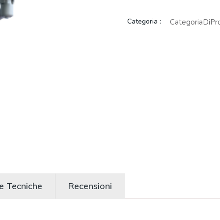
Categoria :
CategoriaDiPr
he Tecniche
Recensioni