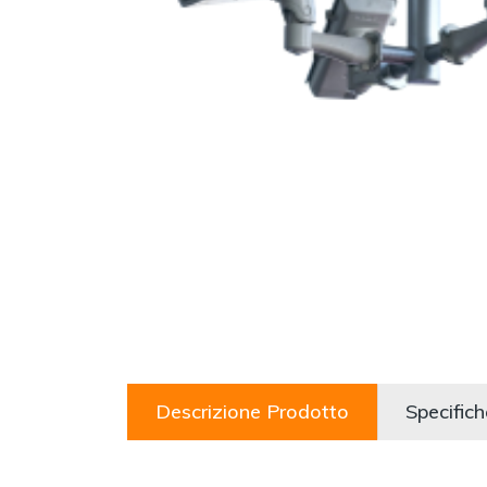
Descrizione Prodotto
Specific