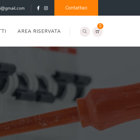
Contattaci
ti@gmail.com
0
TI
AREA RISERVATA