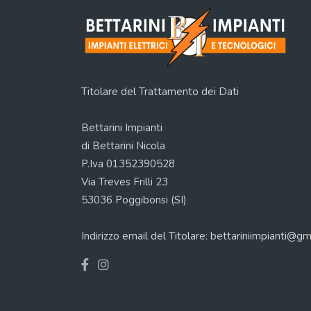
Titolare del Trattamento dei Dati
Bettarini Impianti
di Bettarini Nicola
P.Iva 01352390528
Via Treves Frilli 23
53036 Poggibonsi (SI)
Indirizzo email del Titolare: bettariniimpianti@g